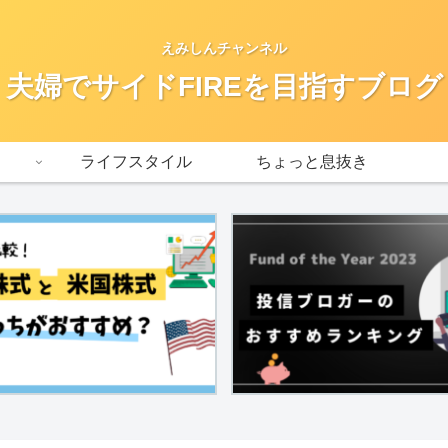
えみしんチャンネル
夫婦でサイドFIREを目指すブログ
ライフスタイル
ちょっと息抜き