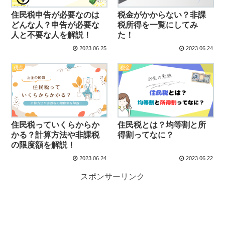
住民税申告が必要なのは
税金がかからない？非課
どんな人？申告が必要な
税所得を一覧にしてみ
人と不要な人を解説！
た！
2023.06.25
2023.06.24
税金
税金
住民税っていくらからか
住民税とは？均等割と所
かる？計算方法や非課税
得割ってなに？
の限度額を解説！
2023.06.24
2023.06.22
スポンサーリンク