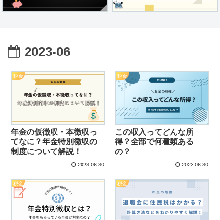
2023-06
税金
税金
年金の仮徴収・本徴収っ
この収入ってどんな所
てなに？年金特別徴収の
得？全部で何種類ある
制度について解説！
の？
2023.06.30
2023.06.30
税金
税金