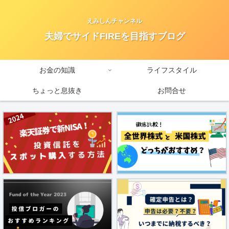
えみしんチャンネル
夫婦でサイドFIREを目指すブログ
お金の知識
ライフスタイル
ちょっと息抜き
お問合せ