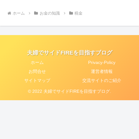
ホーム
お金の知識
税金
夫婦でサイドFIREを目指すブログ
ホーム
Privacy-Policy
お問合せ
運営者情報
サイトマップ
交流サイトのご紹介
© 2022 夫婦でサイドFIREを目指すブログ.