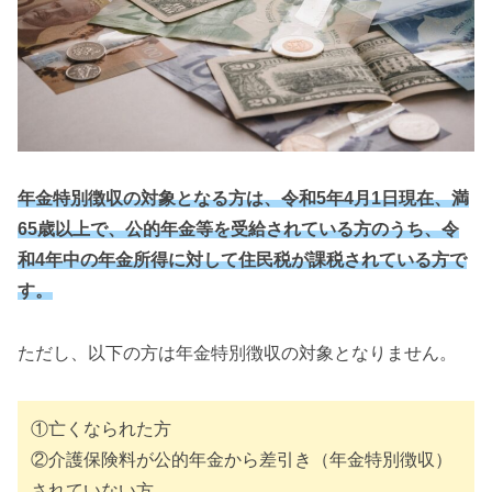
年金特別徴収の対象となる方は、令和5年4月1日現在、満
65歳以上で、公的年金等を受給されている方のうち、令
和4年中の年金所得に対して住民税が課税されている方で
す。
ただし、以下の方は年金特別徴収の対象となりません。
①亡くなられた方
②介護保険料が公的年金から差引き（年金特別徴収）
されていない方