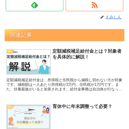
えみしん
関連記事
定額減税補足給付金とは？対象者
税金
を具体的に解説！
定額減税補足給付金は、所得税と住民税から減税し切れない方が対象
です。減税額は一人あたり所得税が3万円、住民税が1万円です。ま
た、扶養親族がいると加算されます。給付金事務は自治体が行なって
いますので、まだ通知が届かない方はお住まいの自治体に確認してみ
ましょう。
育休中に年末調整って必要？
税金