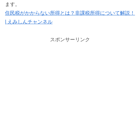
ます。
住民税がかからない所得とは？非課税所得について解説！
| えみしんチャンネル
スポンサーリンク