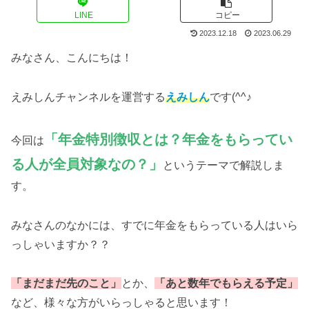
LINE
コピー
2023.12.18
2023.06.29
みなさん、こんにちは！
えみしんチャンネルを運営する
えみしん
です(^^♪
「年金特別徴収とは？年金をもらってい
今回は
る人が全員対象なの？」
というテーマで解説しま
す。
みなさんのなかには、すでに年金をもらっている人はいら
っしゃいますか？？
「まだまだ先のこと」
とか、
「あと数年でもらえる予定」
など、様々な方がいらっしゃると思います！