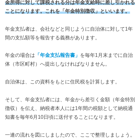
金所得に対して課税される分は年金支給時に差し引かれる
ことになります。これを「年金特別徴収」といいます。
年金支払者は、会社などと同じように自治体に対して1年
間の支払額等を報告する義務があります。
年金の場合は
「年金支払報告書」
を毎年1月末までに自治
体（市区町村）へ提出しなければなりません。
自治体は、この資料をもとに住民税を計算します。
そして、年金支払者には、年金から差引く金額（年金特別
徴収）を伝え、納税者本人には1年間の税額として納税通
知書を毎年6月10日頃に送付することになります。
一連の流れを図にしましたので、ここで整理しましょう。