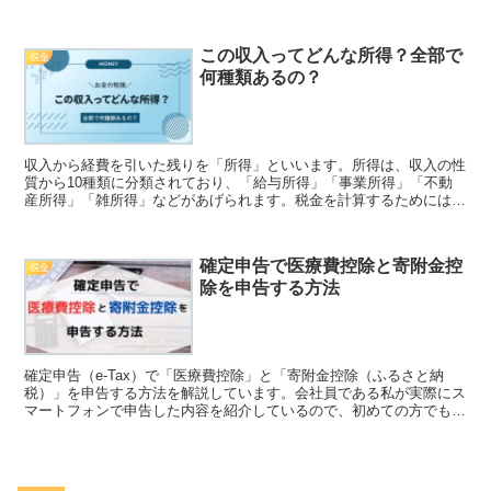
給与収入500万円を事例として具体的に計算の流れを解説していま
す。
この収入ってどんな所得？全部で
税金
何種類あるの？
収入から経費を引いた残りを「所得」といいます。所得は、収入の性
質から10種類に分類されており、「給与所得」「事業所得」「不動
産所得」「雑所得」などがあげられます。税金を計算するためには所
得を把握することが大切ですので、自分の所得をしっかり把握しまし
ょう。
確定申告で医療費控除と寄附金控
税金
除を申告する方法
確定申告（e-Tax）で「医療費控除」と「寄附金控除（ふるさと納
税）」を申告する方法を解説しています。会社員である私が実際にス
マートフォンで申告した内容を紹介しているので、初めての方でも簡
単に真似をして申告することができます。