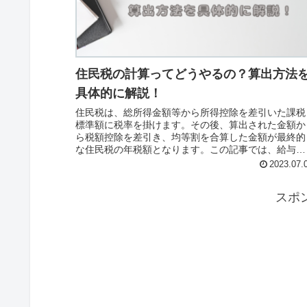
住民税の計算ってどうやるの？算出方法
具体的に解説！
住民税は、総所得金額等から所得控除を差引いた課税
標準額に税率を掛けます。その後、算出された金額か
ら税額控除を差引き、均等割を合算した金額が最終的
な住民税の年税額となります。この記事では、給与収
入500万円を事例として具体的に計算の流れを解説し
2023.07.
います。
スポ