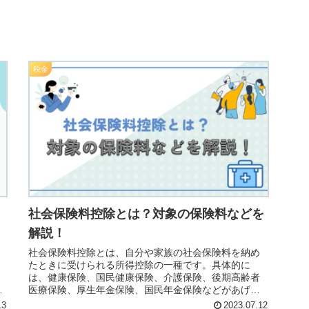
税金
も
社会保険料控除とは？対象の保険料などを
解説！
社会保険料控除とは、自分や家族の社会保険料を納め
たときに受けられる所得控除の一種です。具体的に
は、健康保険、国民健康保険、介護保険、後期高齢者
人
医療保険、厚生年金保険、国民年金保険などがあげら
の
れ、納めた金額の全額が控除の対象となります。
13
2023.07.12