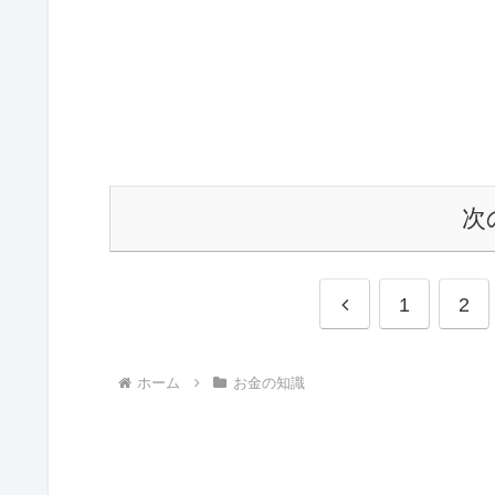
次
前
1
2
へ
ホーム
お金の知識