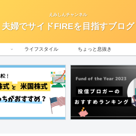
えみしんチャンネル
夫婦でサイドFIREを目指すブログ
ライフスタイル
ちょっと息抜き