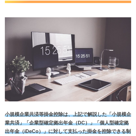
小規模企業共済等掛金控除は、上記で解説した「小規模企
業共済」「企業型確定拠出年金（DC）」「個人型確定拠
出年金（iDeCo）」に対して支払った掛金を控除できる制