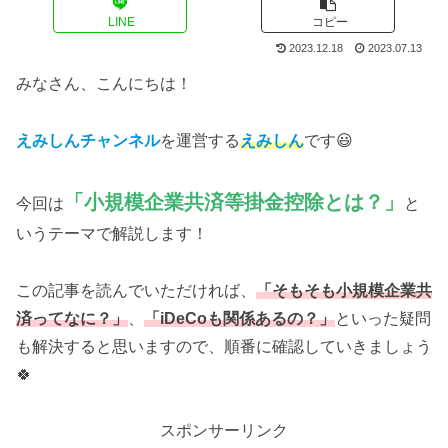
LINE
コピー
2023.12.18
2023.07.13
みなさん、こんにちは！
えみしんチャンネル
を運営する
えみしん
です😃
「
小規模企業共済等掛金控除とは？
」
今回は
と
いうテーマで解説します！
この記事を読んでいただければ、
「そもそも小規模企業共
済ってなに？」
、
「iDeCoも関係あるの？」
といった疑問
も解決すると思いますので、順番に確認していきましょう
🍀
スポンサーリンク