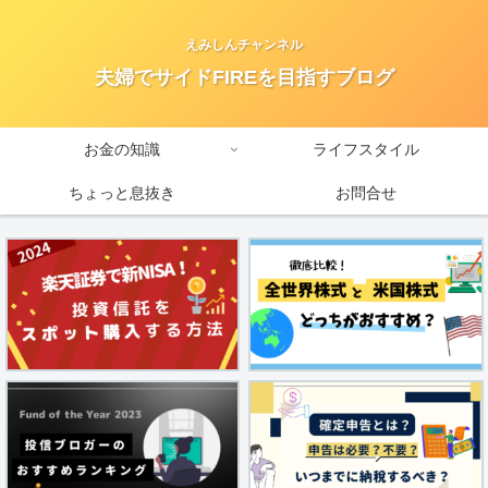
えみしんチャンネル
夫婦でサイドFIREを目指すブログ
お金の知識
ライフスタイル
ちょっと息抜き
お問合せ