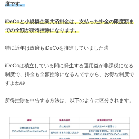
度です。
iDeCoと小規模企業共済掛金は、支払った掛金の限度額ま
での全額が所得控除になります。
特に近年は政府もiDeCoを推進していました💰
iDeCoは積立している間に発生する運用益が非課税になる
制度で、掛金も全額控除になるんですから、お得な制度で
すよね😃
所得控除を申告する方法は、以下のように区分されます。