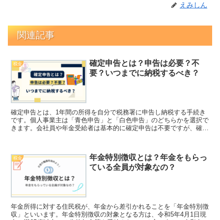
えみしん
関連記事
確定申告とは？申告は必要？不
税金
要？いつまでに納税するべき？
確定申告とは、1年間の所得を自分で税務署に申告し納税する手続き
です。個人事業主は「青色申告」と「白色申告」のどちらかを選択で
きます。会社員や年金受給者は基本的に確定申告は不要ですが、確定
申告することで税金を低くすることができる場合があります。
年金特別徴収とは？年金をもらっ
税金
ている全員が対象なの？
年金所得に対する住民税が、年金から差引かれることを「年金特別徴
収」といいます。年金特別徴収の対象となる方は、令和5年4月1日現