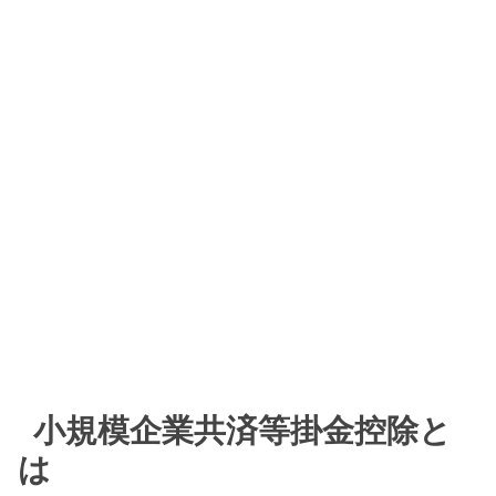
小規模企業共済等掛金控除と
は