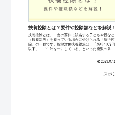
扶養控除とは？要件や控除額などを解説
扶養控除とは、一定の要件に該当する子どもや親など
（扶養親族）を養っている場合に受けられる「所得控
除」の一種です。控除対象扶養親族は、「所得48万
以下」、「生計を一にしている」といった複数の条件
を満たす必要があり、「年末調整」または「確定申
告」で申告することができます。
2023.07.
スポ