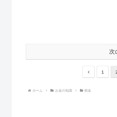
次
前
1
へ
ホーム
お金の知識
税金