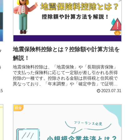
具
地震保険料控除とは？控除額や計算方法を
解説！
う
地震保険料控除は、「地震保険」や「長期損害保険」
で支払った保険料に応じて一定額が差し引かれる所得
控除の一種です。控除される金額は所得税と住民税で
異なっており、「年末調整」や「確定申告」で証明書
を提出することで控除を適用することができます。
15
2023.07.31
税金