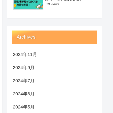
18 views
Archives
2024年11月
2024年9月
2024年7月
2024年6月
2024年5月