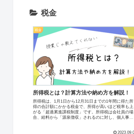
税金
税金
所得税とは？計算方法や納め方を解説！
所得税は、1月1日から12月31日までの1年間に得た所
得の合計額にかかる税金で、所得が高いほど税率も上
がる「超過累進課税制度」です。所得税は会社員の場
合、給料から「源泉徴収」されるのに対し、個人事業
主や副業している方は「確定申告」して納める必要が
あります。
2023.09.