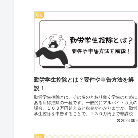
税金
勤労学生控除とは？要件や申告方法を解
説！
勤労学生控除とは、その名のとおり働く学生のために
ある所得控除の一種です。一般的にアルバイト収入の
場合、１０３万円超えると税金がかかりますが、勤労
学生控除を申告することで、１３０万円まで非課税と
なるのです。一方、親の扶養からは外れてしまう場合
2023.09.
がありますので注意が必要です。
税金