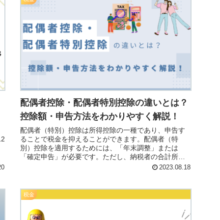
・
配偶者控除・配偶者特別控除の違いとは？
控除額・申告方法をわかりやすく解説！
配偶者（特別）控除は所得控除の一種であり、申告す
2
ることで税金を抑えることができます。配偶者（特
扶
別）控除を適用するためには、「年末調整」または
「確定申告」が必要です。ただし、納税者の合計所得
金額が1,000万円を超えると控除を適用することはでき
20
2023.08.18
ないので、注意が必要です。
税金