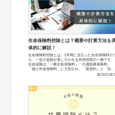
生命保険料控除とは？概要や計算方法を
体的に解説！
生命保険料控除とは、1年間に支払った生命保険料の
ち、一定の金額が差し引かれる所得控除の一種です。
生命保険は「一般生命保険料」「介護医療保険料」
「個人年金保険料」に大別され、「新契約」と「旧契
約」があります。控除を受けるためには、「年末調
2023.08.
整」または「確定申告」が必須です。
税金