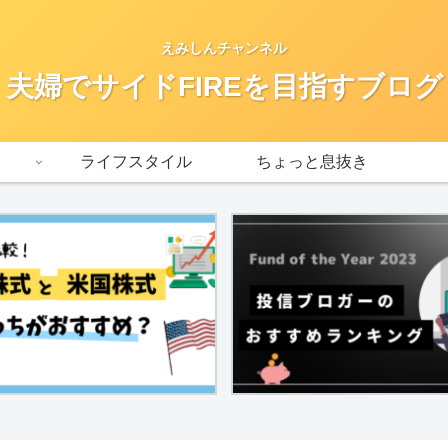
えみしんチャンネル
夫婦でサイドFIREを目指すブログ
ライフスタイル
ちょっと息抜き