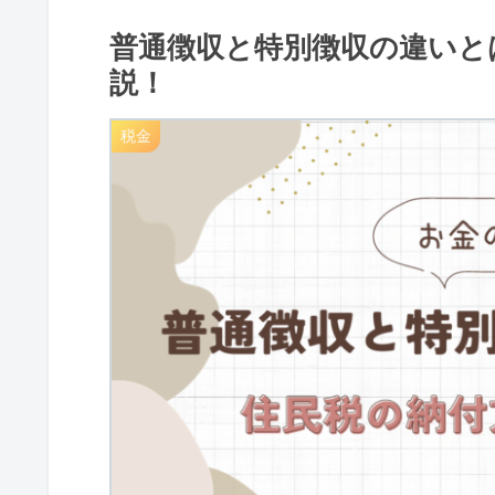
普通徴収と特別徴収の違いと
説！
税金