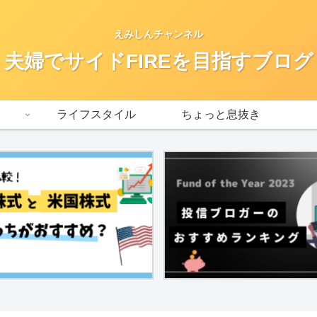
えみしんチャンネル
夫婦でサイドFIREを目指すブログ
ライフスタイル
ちょっと息抜き