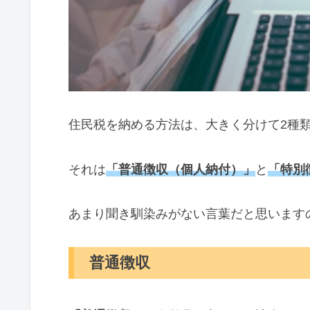
住民税を納める方法は、大きく分けて2種
それは
「普通徴収（個人納付）」
と
「特別
あまり聞き馴染みがない言葉だと思います
普通徴収