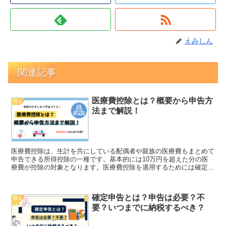
えみしん
関連記事
医療費控除とは？概要から申告方
税金
法まで解説！
医療費控除は、生計を共にしている配偶者や親族の医療費もまとめて
申告できる所得控除の一種です。基本的には10万円を超えた分の医
療費が控除の対象となります。医療費控除を適用するためには確定申
告しなければならず、過去5年間まで遡って申告することもできま
す。
確定申告とは？申告は必要？不
税金
要？いつまでに納税するべき？