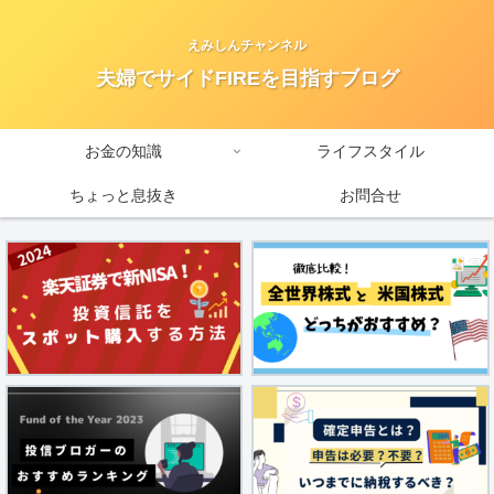
えみしんチャンネル
夫婦でサイドFIREを目指すブログ
お金の知識
ライフスタイル
ちょっと息抜き
お問合せ