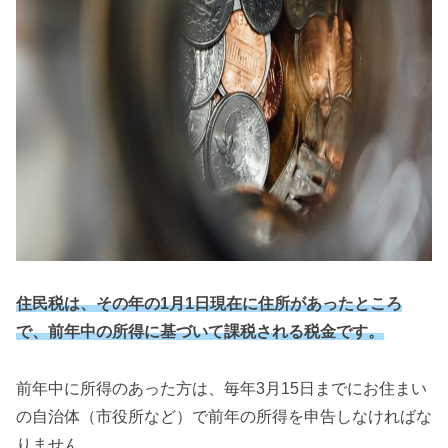
住民税は、その年の1月1日現在に住所があったところ
で、前年中の所得に基づいて課税される税金です。
前年中に所得のあった方は、毎年3月15日までにお住まい
の自治体（市役所など）で前年の所得を申告しなければな
りません。