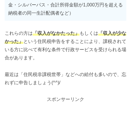
金・シルバーパス・合計所得金額が1,000万円を超える
納税者の同一生計配偶者など）
これらの方は
「収入がなかたった」
もしくは
「収入が少な
かった」
という住民税申告をすることにより、課税されて
いる方に比べて有利な条件で行政サービスを受けられる場
合があります。
最近は「住民税非課税世帯」などへの給付も多いので、忘
れずに申告しましょう(^^)/
スポンサーリンク